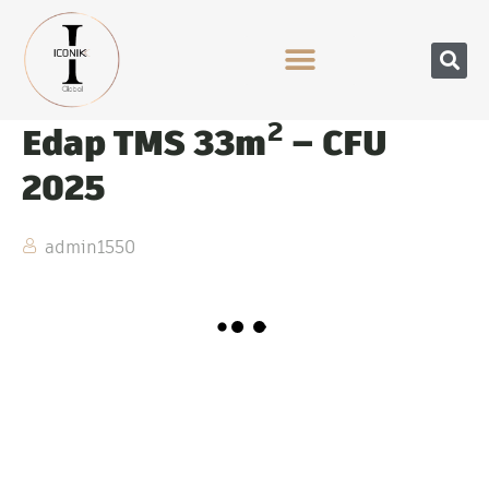
Edap TMS 33m² – CFU
2025
admin1550