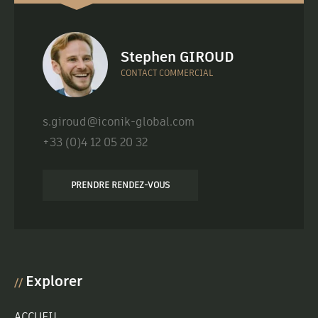
Stephen GIROUD
CONTACT COMMERCIAL
s.giroud@iconik-global.com
+33 (0)4 12 05 20 32
PRENDRE RENDEZ-VOUS
Explorer
//
ACCUEIL