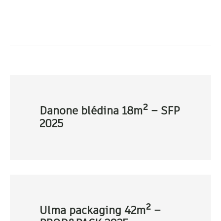
Danone blédina 18m² – SFP
2025
Ulma packaging 42m² –