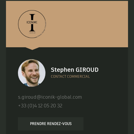
Stephen GIROUD
CONTACT COMMERCIAL
s.giroud@iconik-global.com
+33 (0)4 12 05 20 32
PRENDRE RENDEZ-VOUS