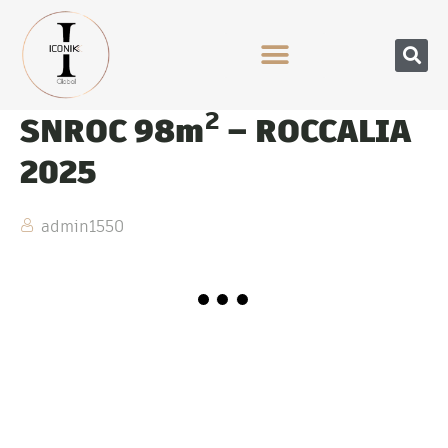
SNROC 98m² – ROCCALIA
2025
admin1550