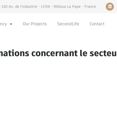
130 Av. de l'industrie - LYON - Rillieux La Pape - France
ency
Our Projects
SecondLife
Contact
rmations concernant le secteu