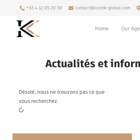
+33 4 12 05 20 30
contact@iconik-global.com
Home
Our Ag
Actualités et info
Désolé, nous ne trouvons pas ce que
vous recherchez.