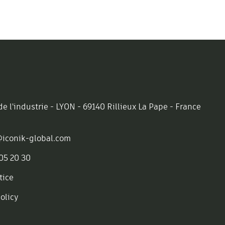
e l'industrie - LYON - 69140 Rillieux La Pape - France
iconik-global.com
 05 20 30
tice
olicy