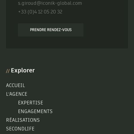
s.giroud@iconik-global.com
+33 (0)4 12 05 20 32
PRENDRE RENDEZ-VOUS
Explorer
//
ACCUEIL
L’AGENCE
EXPERTISE
ENGAGEMENTS
RÉALISATIONS
SECONDLIFE