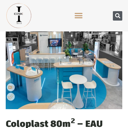
Coloplast 80m² – EAU