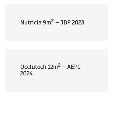
Nutricia 9m² – JDP 2023
Occlutech 12m² – AEPC
2024