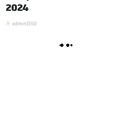
2024
admin1550