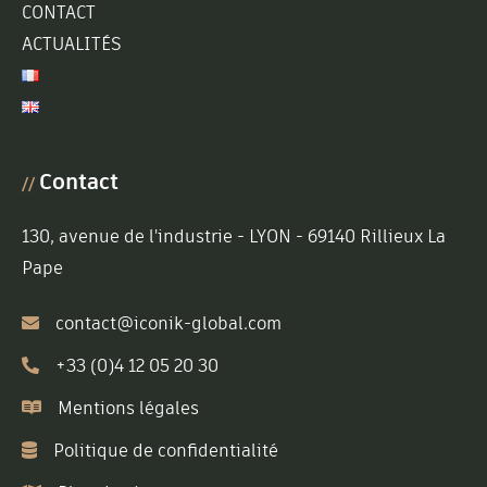
CONTACT
ACTUALITÉS
Contact
//
130, avenue de l'industrie - LYON - 69140 Rillieux La
Pape
contact@iconik-global.com
+33 (0)4 12 05 20 30
Mentions légales
Politique de confidentialité