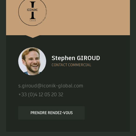
Stephen GIROUD
CONTACT COMMERCIAL
s.giroud@iconik-global.com
+33 (0)4 12 05 20 32
PRENDRE RENDEZ-VOUS