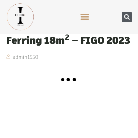
Ferring 18m² – FIGO 2023
admin1550