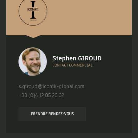
Stephen GIROUD
CONTACT COMMERCIAL
s.giroud@iconik-global.com
+33 (0)4 12 05 20 32
PRENDRE RENDEZ-VOUS