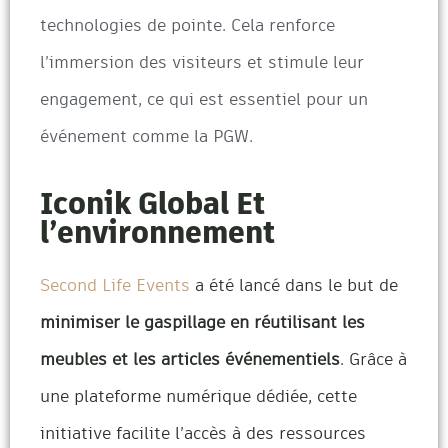
technologies de pointe. Cela renforce
l’immersion des visiteurs et stimule leur
engagement, ce qui est essentiel pour un
événement comme la PGW.
Iconik Global Et
l’environnement
Second Life Events
a été lancé dans le but de
minimiser le gaspillage en réutilisant les
meubles et les articles événementiels
. Grâce à
une plateforme numérique dédiée, cette
initiative facilite l’accès à des ressources