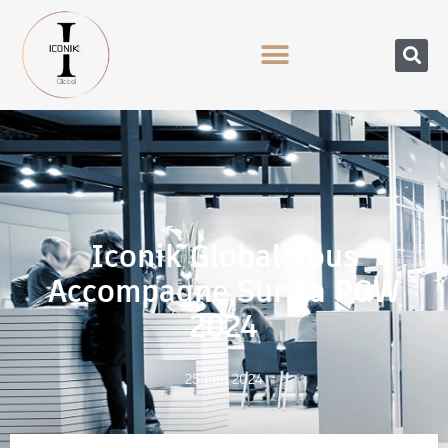
Iconik Global Vous
Accompagne Sur La PGW
2024
25 juin 2024