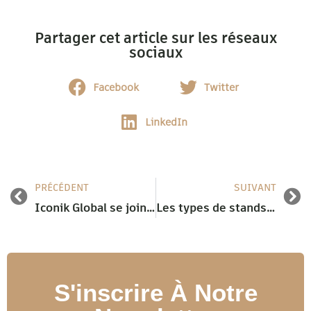
Partager cet article sur les réseaux
sociaux
Facebook
Twitter
LinkedIn
PRÉCÉDENT
SUIVANT
Iconik Global se joint à vous pour Ideobain 2024
Les types de stands 2/2 : focus sur les modulaires
S'inscrire À Notre