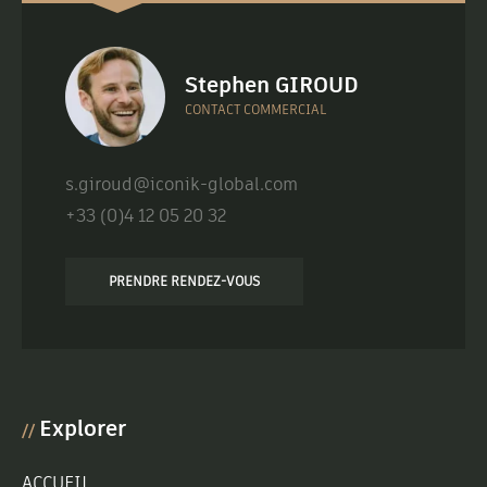
Stephen GIROUD
CONTACT COMMERCIAL
s.giroud@iconik-global.com
+33 (0)4 12 05 20 32
PRENDRE RENDEZ-VOUS
Explorer
//
ACCUEIL