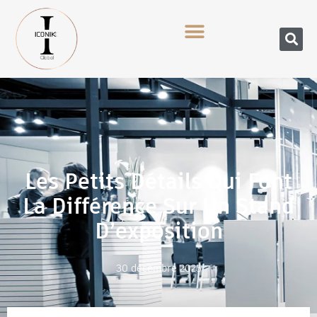
Les Petits Détails Qui Font
La Différence Sur Un Stand
D’exposition
30 décembre 2025