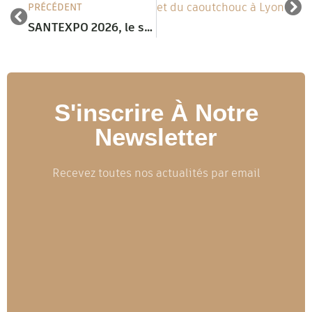
 la plasturgie, des composites et du caoutchouc à Lyon
PRÉCÉDENT
SANTEXPO 2026, le salon de référence du secteur santé et médico-social à Paris Expo Porte de Versailles
S'inscrire À Notre
Newsletter
Recevez toutes nos actualités par email