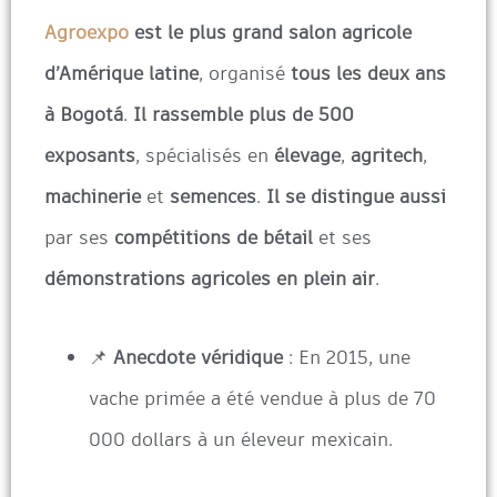
Agroexpo
est le plus grand salon agricole
d’Amérique latine
, organisé
tous les deux ans
à Bogotá
.
Il rassemble plus de 500
exposants
, spécialisés en
élevage
,
agritech
,
machinerie
et
semences
.
Il se distingue aussi
par ses
compétitions de bétail
et ses
démonstrations agricoles en plein air
.
📌
Anecdote véridique
: En 2015, une
vache primée a été vendue à plus de 70
000 dollars à un éleveur mexicain.