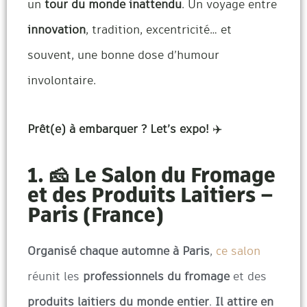
un
tour du monde inattendu
. Un voyage entre
innovation
, tradition, excentricité… et
souvent, une bonne dose d’humour
involontaire.
Prêt(e) à embarquer ? Let’s expo!
✈️
1. 🧀 Le Salon du Fromage
et des Produits Laitiers –
Paris (France)
Organisé chaque automne à Paris
,
ce salon
réunit les
professionnels du fromage
et des
produits laitiers du monde entier
.
Il attire en