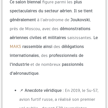
Ce salon biennal
figure parmi les
plus
spectaculaires du secteur aérien
.
Il se tient
généralement
à l’aérodrome de
Joukovski
,
près de Moscou, avec des
démonstrations
aériennes civiles et militaires
saisissantes.
Le
MAKS
rassemble ainsi
des
délégations
internationales
, des
professionnels de
l’industrie
et de nombreux
passionnés
d’aéronautique
.
📌
Anecdote véridique
: En 2019, le Su-57,
avion furtif russe, a réalisé son premier