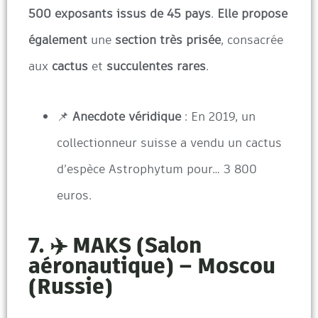
500 exposants issus de 45 pays
.
Elle propose
également
une
section très prisée
, consacrée
aux
cactus
et
succulentes rares
.
📌
Anecdote véridique
: En 2019, un
collectionneur suisse a vendu un cactus
d’espèce Astrophytum pour… 3 800
euros.
7. ✈️ MAKS (Salon
aéronautique) – Moscou
(Russie)