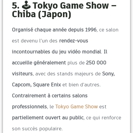
5. 🕹️ Tokyo Game Show –
Chiba (Japon)
Organisé chaque année depuis 1996
, ce salon
est devenu l’un des
rendez-vous
incontournables du jeu vidéo mondial
.
Il
accueille généralement
plus de
250 000
visiteurs
, avec des stands majeurs de
Sony,
Capcom, Square Enix
et bien d’autres.
Contrairement à certains salons
professionnels
, le
Tokyo Game Show
est
partiellement ouvert au public
, ce qui renforce
son succès populaire.