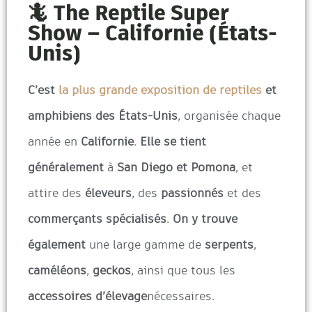
🦎 The Reptile Super
Show – Californie (États-
Unis)
C’est
la plus grande exposition de reptiles
et
amphibiens des États-Unis
, organisée chaque
année en
Californie
.
Elle se tient
généralement
à
San Diego et Pomona
, et
attire des
éleveurs
, des
passionnés
et des
commerçants spécialisés
.
On y trouve
également
une large gamme de
serpents
,
caméléons
,
geckos
, ainsi que tous les
accessoires d’élevage
nécessaires.