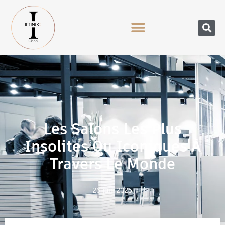
Les Salons Les Plus
Insolites Ou Iconiques À
Travers Le Monde
26 juin 2025