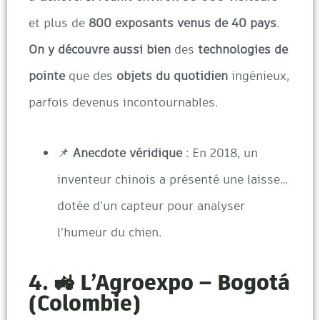
et plus de
800 exposants venus de 40 pays
.
On y découvre aussi bien
des
technologies de
pointe
que des
objets du quotidien
ingénieux,
parfois devenus incontournables.
📌
Anecdote véridique
: En 2018, un
inventeur chinois a présenté une laisse…
dotée d’un capteur pour analyser
l’humeur du chien.
4. 🚜 L’Agroexpo – Bogotá
(Colombie)