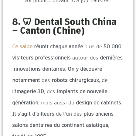
vol public… devant 578 journalistes.
8. 🦷 Dental South China
– Canton (Chine)
Ce salon
réunit chaque année
plus de
50 000
visiteurs professionnels
autour des
dernières
innovations dentaires
.
On y découvre
notamment
des
robots chirurgicaux
, de
l’
imagerie 3D
, des
implants de nouvelle
génération
, mais aussi du
design de cabinets
.
Il s’agit d’ailleurs
de l’un des
plus anciens
salons dentaires du continent asiatique
,