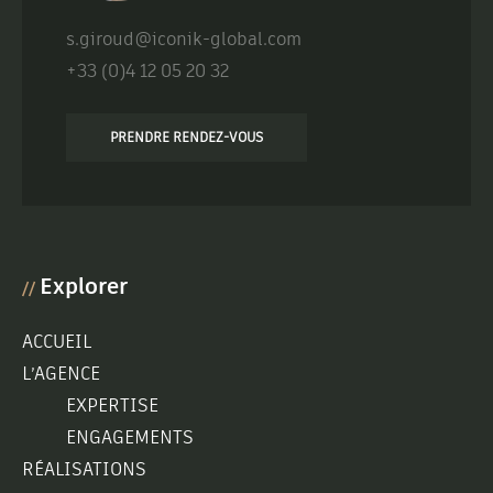
s.giroud@iconik-global.com
+33 (0)4 12 05 20 32
PRENDRE RENDEZ-VOUS
Explorer
//
ACCUEIL
L’AGENCE
EXPERTISE
ENGAGEMENTS
RÉALISATIONS