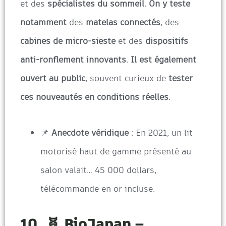
et des
spécialistes du sommeil
.
On y teste
notamment
des
matelas connectés
, des
cabines de micro-sieste
et des
dispositifs
anti-ronflement innovants
.
Il est également
ouvert au public
, souvent curieux de
tester
ces nouveautés en conditions réelles
.
📌
Anecdote véridique
: En 2021, un lit
motorisé haut de gamme présenté au
salon valait… 45 000 dollars,
télécommande en or incluse.
10. 🧬 BioJapan –