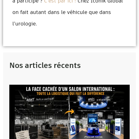
a participé ?
C’est par ici !
Chez Iconik Global
on fait autant dans le véhicule que dans
l’urologie.
Nos articles récents