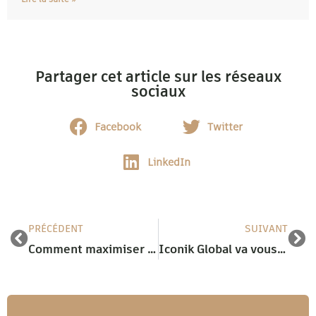
Partager cet article sur les réseaux
sociaux
Facebook
Twitter
LinkedIn
PRÉCÉDENT
SUIVANT
Comment maximiser l’impact d’un stand en 5 secondes
Iconik Global va vous faire Rayonner sur le WNE 2025 de Paris Villepinte