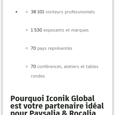
38 101
visiteurs professionnels
1 530
exposants et marques
70
pays représentés
70
conférences, ateliers et tables
rondes
Pourquoi Iconik Global
est votre partenaire idéal
pour Paysalia & Rocalia