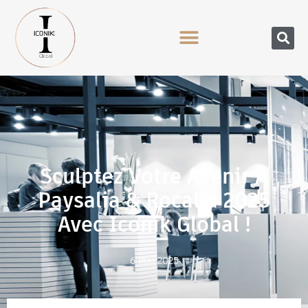
Sculptez Votre Avenir À
Paysalia & Rocalia 2025
Avec Iconik Global !
6 mai 2025