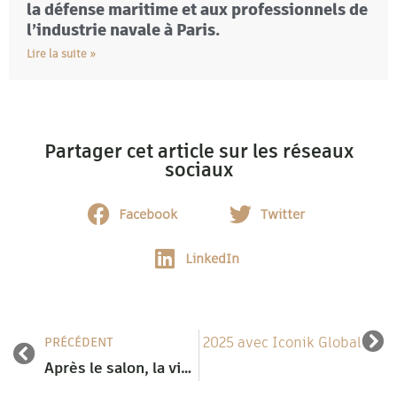
la défense maritime et aux professionnels de
l’industrie navale à Paris.
Lire la suite »
Partager cet article sur les réseaux
sociaux
Facebook
Twitter
LinkedIn
’Immobilier de Demain au SIMI 2025 avec Iconik Global
PRÉCÉDENT
Après le salon, la vie continue : la réutilisation des stands par Iconik Global