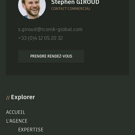
Stephen GIROUD
CONTACT COMMERCIAL
s.giroud@iconik-global.com
+33 (0)4 12 05 20 32
PRENDRE RENDEZ-VOUS
Explorer
//
ACCUEIL
L’AGENCE
EXPERTISE