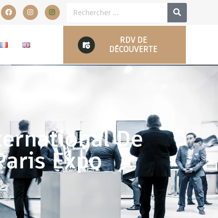
RDV DE
DÉCOUVERTE
ternational De
Paris Expo