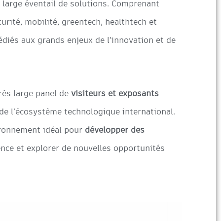
 large éventail de solutions. Comprenant
écurité, mobilité, greentech, healthtech et
édiés aux grands enjeux de l’innovation et de
rès large panel de
visiteurs et exposants
de l’écosystème technologique international.
vironnement idéal pour
développer des
ence et explorer de nouvelles opportunités