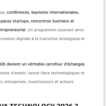
que,
conférences, keynotes internationales,
paces startups, rencontres business et
ntrepreneuriat
. Un programme couvrant ainsi
ormation digitale à la transition écologique et
026 devient un véritable carrefour d’échanges
ons d’avenir, savoir-faire technologiques et
s, entreprises, investisseurs et acteurs