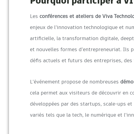
Pourquoi participer à 
Les
conférences et ateliers de
Viva Technol
enjeux de l’innovation technologique et nu
artificielle, la transformation digitale, deep
et nouvelles formes d’entrepreneuriat. Ils
défis actuels et futurs des entreprises, des 
L’événement propose de nombreuses
démon
cela permet aux visiteurs de découvrir en c
développées par des startups, scale-ups et
variés tels que la tech, le numérique et l’in