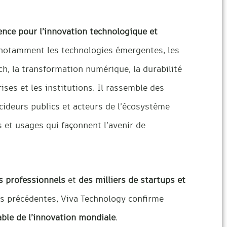
ence pour l’innovation technologique et
e notamment les technologies émergentes, les
tech, la transformation numérique, la durabilité
ises et les institutions. Il rassemble des
cideurs publics et acteurs de l’écosystème
ns et usages qui façonnent l’avenir de
ts professionnels
et
des milliers de startups et
ns précédentes, Viva Technology confirme
ble de l’innovation mondiale
.