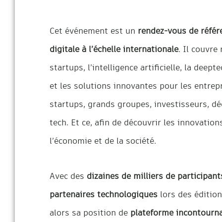
Cet événement est un
rendez-vous de référ
digitale à l’échelle internationale
. Il couvr
startups, l’intelligence artificielle, la deep
et les solutions innovantes pour les entrepr
startups, grands groupes, investisseurs, dé
tech. Et ce, afin de découvrir les innovatio
l’économie et de la société.
Avec des
dizaines de milliers de participan
partenaires technologiques
lors des éditio
alors sa position de
plateforme incontourna