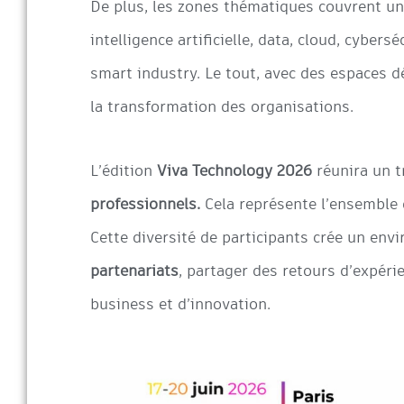
De plus, les zones thématiques couvrent un
intelligence artificielle, data, cloud, cybers
smart industry. Le tout, avec des espaces d
la transformation des organisations.
L’édition
Viva Technology 2026
réunira un t
professionnels.
Cela représente l’ensemble 
Cette diversité de participants crée un en
partenariats
, partager des retours d’expéri
business et d’innovation.