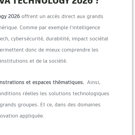
VIVA TECHNOLOGY 2026 ?
ogy 2026
offrent un accès direct aux grands
mérique. Comme par exemple l’intelligence
tech, cybersécurité, durabilité, impact sociétal
 permettent donc de mieux comprendre les
institutions et de la société.
strations et espaces thématiques.
Ainsi,
onditions réelles les solutions technologiques
 grands groupes. Et ce, dans des domaines
novation appliquée.