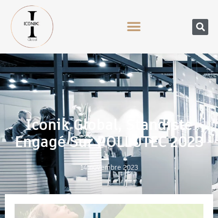
Iconik Global, Standiste
Engagé Sur POLLUTEC 2023
14 novembre 2023