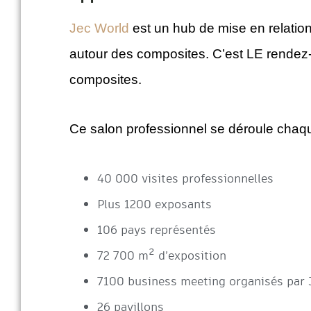
Jec World
est un hub de mise en relation,
autour des composites. C’est LE rendez-
composites.
Ce salon professionnel se déroule chaq
40 000 visites professionnelles
Plus 1200 exposants
106 pays représentés
72 700 m² d’exposition
7100 business meeting organisés par 
26 pavillons