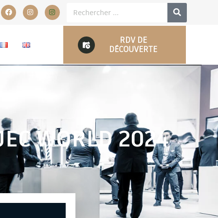
RDV DE
DÉCOUVERTE
 JEC WORLD 2024