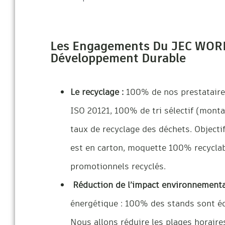
Les Engagements Du JEC WORL
Développement Durable
Le recyclage :
100% de nos prestataires
ISO 20121, 100% de tri sélectif (mont
taux de recyclage des déchets. Objecti
est en carton, moquette 100% recyclab
promotionnels recyclés.
Réduction de l’impact environnementa
énergétique : 100% des stands sont éq
Nous allons réduire les plages horaires