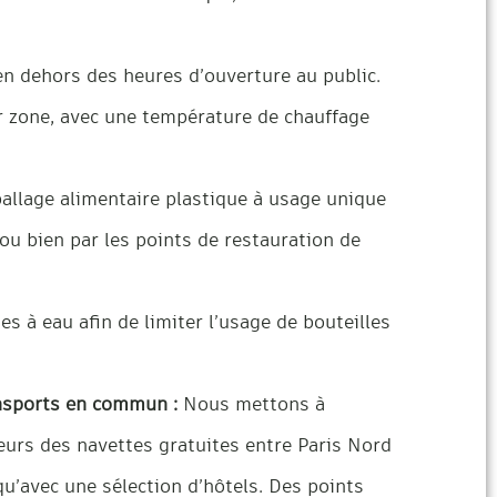
en dehors des heures d’ouverture au public.
r zone, avec une température de chauffage
llage alimentaire plastique à usage unique
s ou bien par les points de restauration de
s à eau afin de limiter l’usage de bouteilles
ansports en commun :
Nous mettons à
eurs des navettes gratuites entre Paris Nord
 qu’avec une sélection d’hôtels. Des points