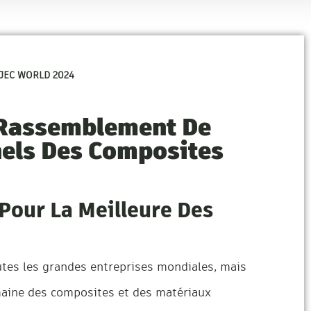
r JEC WORLD 2024
e Rassemblement De
nels Des Composites
e Pour La Meilleure Des
tes les grandes entreprises mondiales, mais
maine des composites et des matériaux