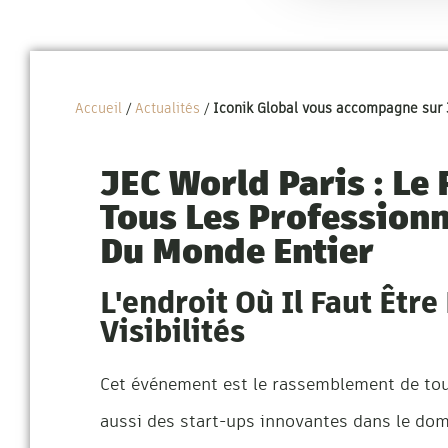
Accueil
/
Actualités
/
Iconik Global vous accompagne su
JEC World Paris : L
Tous Les Profession
Du Monde Entier
L'endroit Où Il Faut Êtr
Visibilités
Cet événement est le rassemblement de tou
aussi des start-ups innovantes dans le do