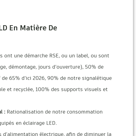
D En Matière De
 ont une démarche RSE, ou un label, ou sont
age, démontage, jours d’ouverture), 50% de
f de 65% d’ici 2026, 90% de notre signalétique
le et recyclée, 100% des supports visuels et
l :
Rationalisation de notre consommation
uipés en éclairage LED.
 d’alimentation électrique, afin de diminuer la