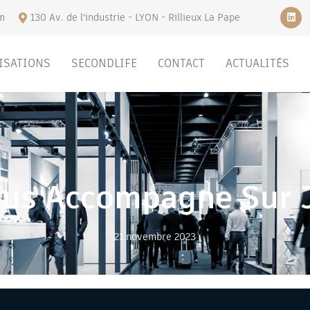
m
130 Av. de l'industrie - LYON - Rillieux La Pape
ISATIONS
SECONDLIFE
CONTACT
ACTUALITÉS
Vous Accompagne Sur
21 novembre 2023