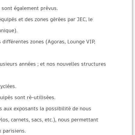
R sont également prévus.
équipés et des zones gérées par JEC, le
unique).
 différentes zones (Agoras, Lounge VIP,
usieurs années ; et nos nouvelles structures
yclées.
ipés sont ré-utilisées.
 aux exposants la possibilité de nous
ylos, carnets, sacs, etc.), nous permettant
x parisiens.